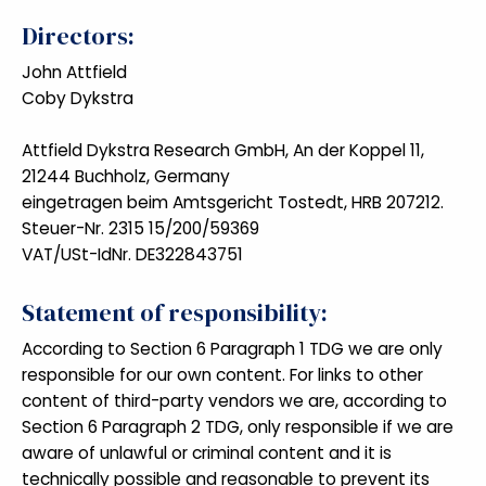
Directors:
John Attfield
Coby Dykstra
Attfield Dykstra Research GmbH, An der Koppel 11,
21244 Buchholz, Germany
eingetragen beim Amtsgericht Tostedt, HRB 207212.
Steuer-Nr. 2315 15/200/59369
VAT/USt-IdNr. DE322843751
Statement of responsibility:
According to Section 6 Paragraph 1 TDG we are only
responsible for our own content. For links to other
content of third-party vendors we are, according to
Section 6 Paragraph 2 TDG, only responsible if we are
aware of unlawful or criminal content and it is
technically possible and reasonable to prevent its