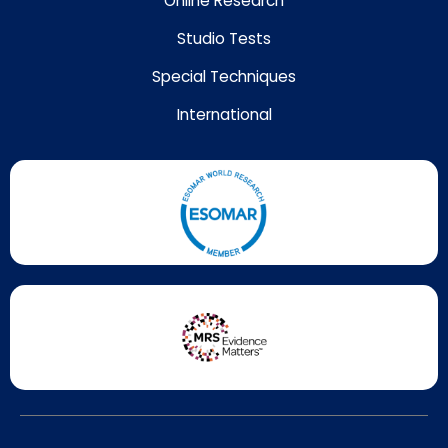
Online Research
Studio Tests
Special Techniques
International